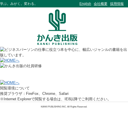
学ぶ。みがく。変わる。
English
会社概要
採用情報
閲覧環境について
推奨ブラウザ：FireFox、Chrome、Safari
※Internet Explorerで閲覧する場合は、IE8以降でご利用ください。
KANKI PUBLISHING INC. All Rights Reserved.